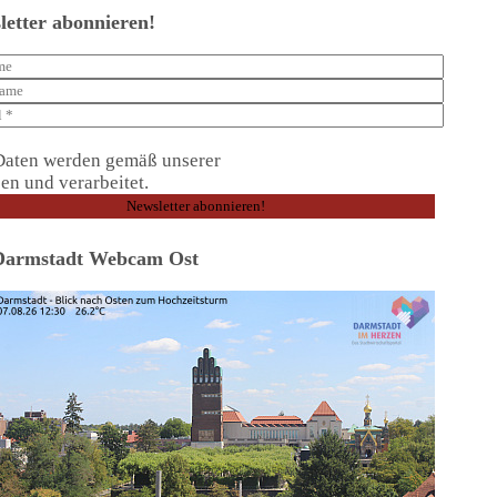
letter abonnieren!
Daten werden gemäß unserer
Datenschutzerklärung
en und verarbeitet.
Darmstadt Webcam Ost