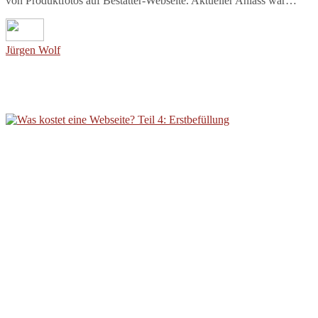
von Produktfotos auf Bestatter-Webseite. Aktueller Anlass war…
Jürgen Wolf