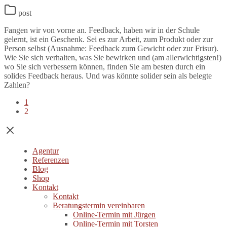
post
Fangen wir von vorne an. Feedback, haben wir in der Schule
gelernt, ist ein Geschenk. Sei es zur Arbeit, zum Produkt oder zur
Person selbst (Ausnahme: Feedback zum Gewicht oder zur Frisur).
Wie Sie sich verhalten, was Sie bewirken und (am allerwichtigsten!)
wo Sie sich verbessern können, finden Sie am besten durch ein
solides Feedback heraus. Und was könnte solider sein als belegte
Zahlen?
1
2
Agentur
Referenzen
Blog
Shop
Kontakt
Kontakt
Beratungstermin vereinbaren
Online-Termin mit Jürgen
Online-Termin mit Torsten