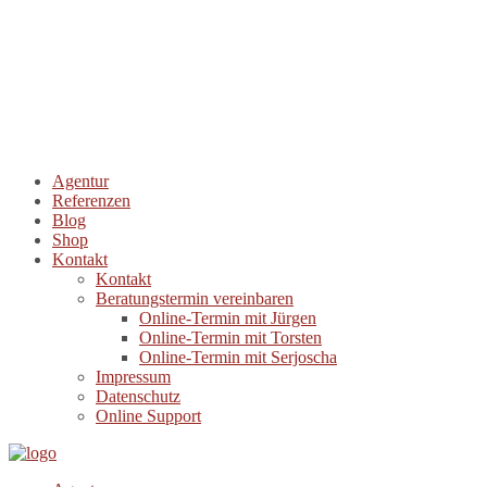
Agentur
Referenzen
Blog
Shop
Kontakt
Kontakt
Beratungstermin vereinbaren
Online-Termin mit Jürgen
Online-Termin mit Torsten
Online-Termin mit Serjoscha
Impressum
Datenschutz
Online Support