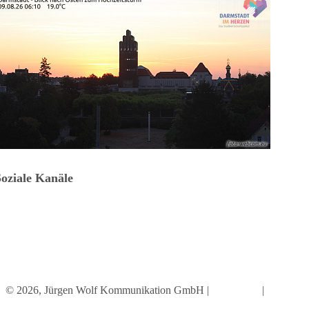
Soziale Kanäle
© 2026, Jürgen Wolf Kommunikation GmbH |
Impressum
|
Datenschutz