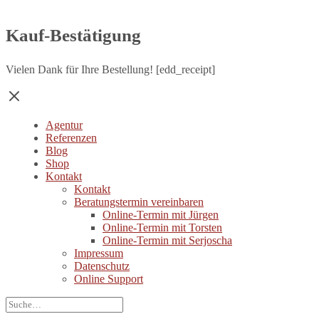
Kauf-Bestätigung
Vielen Dank für Ihre Bestellung! [edd_receipt]
Agentur
Referenzen
Blog
Shop
Kontakt
Kontakt
Beratungstermin vereinbaren
Online-Termin mit Jürgen
Online-Termin mit Torsten
Online-Termin mit Serjoscha
Impressum
Datenschutz
Online Support