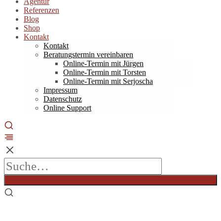
Agentur
Referenzen
Blog
Shop
Kontakt
Kontakt
Beratungstermin vereinbaren
Online-Termin mit Jürgen
Online-Termin mit Torsten
Online-Termin mit Serjoscha
Impressum
Datenschutz
Online Support