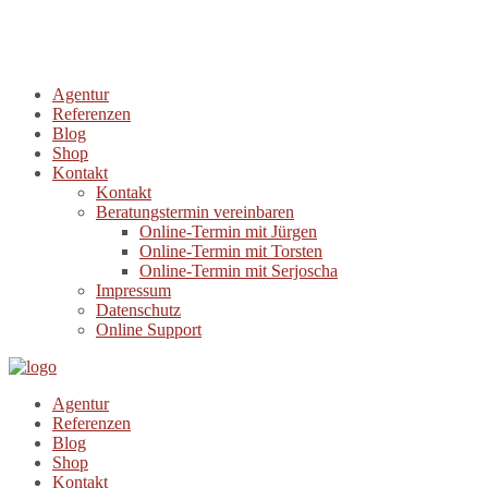
Agentur
Referenzen
Blog
Shop
Kontakt
Kontakt
Beratungstermin vereinbaren
Online-Termin mit Jürgen
Online-Termin mit Torsten
Online-Termin mit Serjoscha
Impressum
Datenschutz
Online Support
Agentur
Referenzen
Blog
Shop
Kontakt