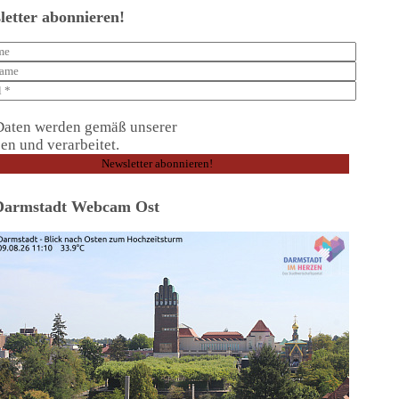
letter abonnieren!
Daten werden gemäß unserer
Datenschutzerklärung
en und verarbeitet.
Darmstadt Webcam Ost