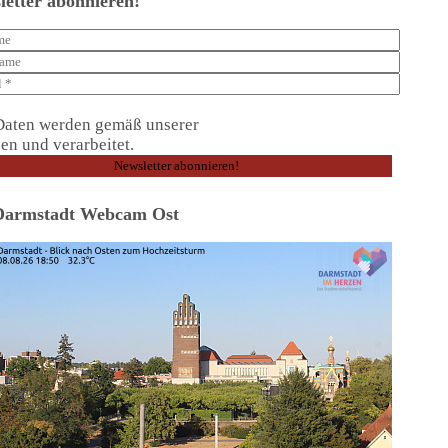
letter abonnieren!
Daten werden gemäß unserer
Datenschutzerklärung
en und verarbeitet.
Darmstadt Webcam Ost