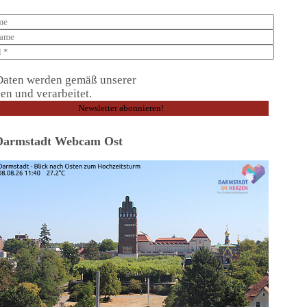
Daten werden gemäß unserer
Datenschutzerklärung
en und verarbeitet.
Darmstadt Webcam Ost