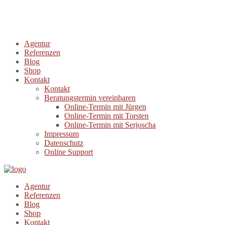
Agentur
Referenzen
Blog
Shop
Kontakt
Kontakt
Beratungstermin vereinbaren
Online-Termin mit Jürgen
Online-Termin mit Torsten
Online-Termin mit Serjoscha
Impressum
Datenschutz
Online Support
Agentur
Referenzen
Blog
Shop
Kontakt