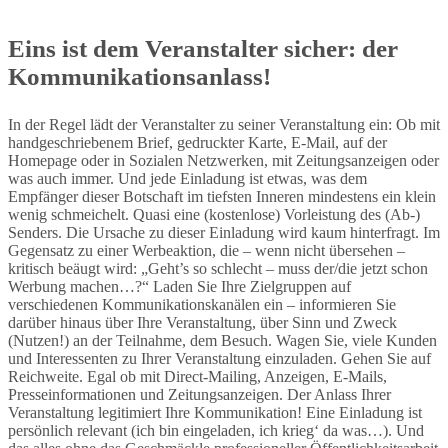
Eins ist dem Veranstalter sicher: der
Kommunikationsanlass!
In der Regel lädt der Veranstalter zu seiner Veranstaltung ein: Ob mit
handgeschriebenem Brief, gedruckter Karte, E-Mail, auf der
Homepage oder in Sozialen Netzwerken, mit Zeitungsanzeigen oder
was auch immer. Und jede Einladung ist etwas, was dem
Empfänger dieser Botschaft im tiefsten Inneren mindestens ein klein
wenig schmeichelt. Quasi eine (kostenlose) Vorleistung des (Ab-)
Senders. Die Ursache zu dieser Einladung wird kaum hinterfragt. Im
Gegensatz zu einer Werbeaktion, die – wenn nicht übersehen –
kritisch beäugt wird: „Geht’s so schlecht – muss der/die jetzt schon
Werbung machen…?“ Laden Sie Ihre Zielgruppen auf
verschiedenen Kommunikationskanälen ein – informieren Sie
darüber hinaus über Ihre Veranstaltung, über Sinn und Zweck
(Nutzen!) an der Teilnahme, dem Besuch. Wagen Sie, viele Kunden
und Interessenten zu Ihrer Veranstaltung einzuladen. Gehen Sie auf
Reichweite. Egal ob mit Direct-Mailing, Anzeigen, E-Mails,
Presseinformationen und Zeitungsanzeigen. Der Anlass Ihrer
Veranstaltung legitimiert Ihre Kommunikation! Eine Einladung ist
persönlich relevant (ich bin eingeladen, ich krieg‘ da was…). Und