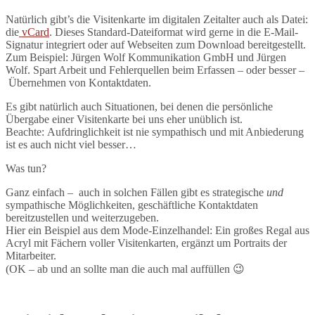
Natürlich gibt’s die Visitenkarte im digitalen Zeitalter auch als Datei:
die
vCard
. Dieses Standard-Dateiformat wird gerne in die E-Mail-
Signatur integriert oder auf Webseiten zum Download bereitgestellt.
Zum Beispiel: Jürgen Wolf Kommunikation GmbH und Jürgen
Wolf. Spart Arbeit und Fehlerquellen beim Erfassen – oder besser –
Übernehmen von Kontaktdaten.
Es gibt natürlich auch Situationen, bei denen die persönliche
Übergabe einer Visitenkarte bei uns eher unüblich ist.
Beachte: Aufdringlichkeit ist nie sympathisch und mit Anbiederung
ist es auch nicht viel besser…
Was tun?
Ganz einfach – auch in solchen Fällen gibt es strategische
und
sympathische Möglichkeiten, geschäftliche Kontaktdaten
bereitzustellen und weiterzugeben.
Hier ein Beispiel aus dem Mode-Einzelhandel: Ein großes Regal aus
Acryl mit Fächern voller Visitenkarten, ergänzt um Portraits der
Mitarbeiter.
(OK – ab und an sollte man die auch mal auffüllen 😉