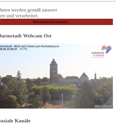
Daten werden gemäß unserer
Datenschutzerklärung
en und verarbeitet.
Darmstadt Webcam Ost
Soziale Kanäle