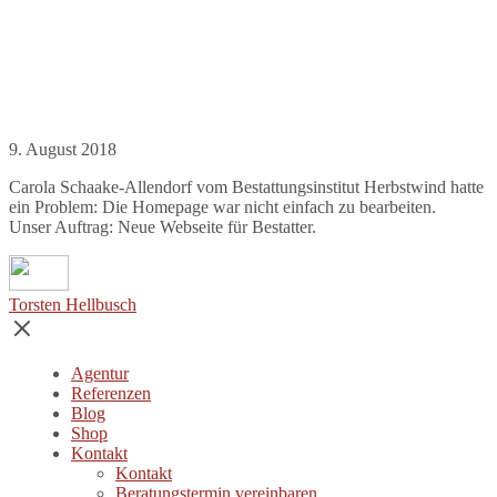
9. August 2018
Carola Schaake-Allendorf vom Bestattungsinstitut Herbstwind hatte
ein Problem: Die Homepage war nicht einfach zu bearbeiten.
Unser Auftrag: Neue Webseite für Bestatter.
Torsten Hellbusch
Agentur
Referenzen
Blog
Shop
Kontakt
Kontakt
Beratungstermin vereinbaren