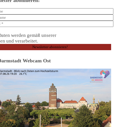
letter abonnieren!
Daten werden gemäß unserer
Datenschutzerklärung
en und verarbeitet.
Darmstadt Webcam Ost