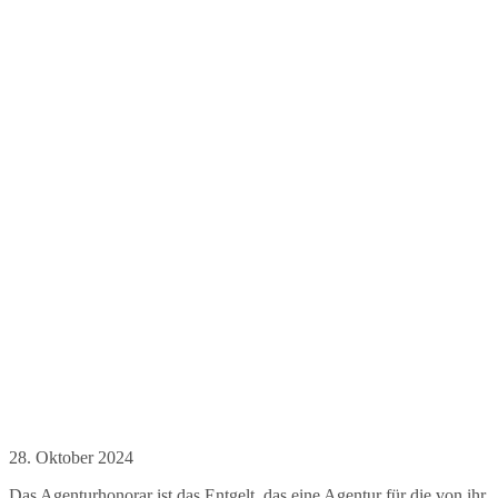
28. Oktober 2024
Das Agenturhonorar ist das Entgelt, das eine Agentur für die von ihr