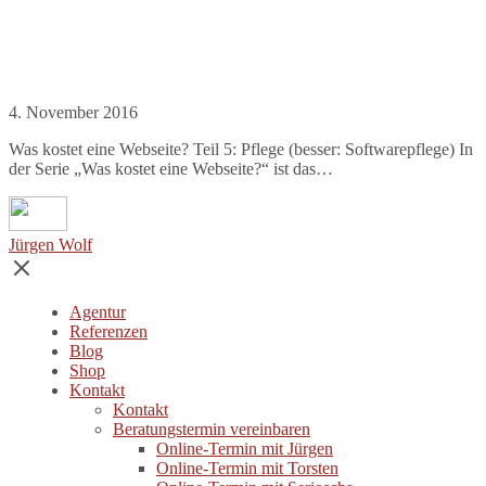
4. November 2016
Was kostet eine Webseite? Teil 5: Pflege (besser: Softwarepflege) In
der Serie „Was kostet eine Webseite?“ ist das…
Jürgen Wolf
Agentur
Referenzen
Blog
Shop
Kontakt
Kontakt
Beratungstermin vereinbaren
Online-Termin mit Jürgen
Online-Termin mit Torsten