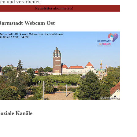
en und verarbeitet.
Darmstadt Webcam Ost
Soziale Kanäle