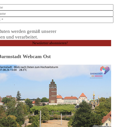
Daten werden gemäß unserer
Datenschutzerklärung
en und verarbeitet.
Darmstadt Webcam Ost