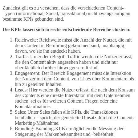
Zunächst gilt es zu verstehen, dass die verschiedenen Content-
Typen (informational, Social, transaktional) nicht zwangsläufig an
bestimmte KPIs gebunden sind.
Die KPIs lassen sich in sechs entscheidende Bereiche clustern:
Reichweite: Reichweite misst die Anzahl der Nutzer, die mit
dem Content in Berührung gekommen sind, unabhängig
davon, wo sie ihn entdeckt haben.
Traffic: Unter dem Begriff Traffic werden die Nutzer erfasst,
die den Content aktiv angesehen haben und nicht nur
oberflächlich darüber hinweggescrollt sind.
Engagement: Der Bereich Engagement misst die Interaktion
der Nutzer mit dem Content, von Likes über Kommentare bis
hin zu geteilten Inhalten.
Leads: Hier werden die Nutzer erfasst, die nach dem Konsum
des Contents eine direkte Interaktion mit dem Unternehmen
suchen, sei es für weiteren Content, Fragen oder eine
Kontaktaufnahme.
Sales: Unter Sales fallen alle KPIs, die Transaktionen
beinhalten – sprich, der generierte Umsatz durch die Content-
Marketing-Maßnahme.
Branding: Branding-KPIs ermöglichen die Messung der
Steigerung der Markenbekanntheit und -beliebtheit.