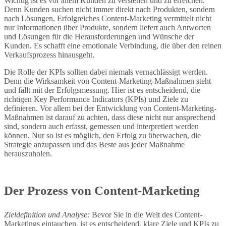
Wichtig ist es vor allem Kunden zu verstehen und zu erreichen.
Denn Kunden suchen nicht immer direkt nach Produkten, sondern
nach Lösungen. Erfolgreiches Content-Marketing vermittelt nicht
nur Informationen über Produkte, sondern liefert auch Antworten
und Lösungen für die Herausforderungen und Wünsche der
Kunden. Es schafft eine emotionale Verbindung, die über den reinen
Verkaufsprozess hinausgeht.
Die Rolle der KPIs sollten dabei niemals vernachlässigt werden.
Denn die Wirksamkeit von Content-Marketing-Maßnahmen steht
und fällt mit der Erfolgsmessung. Hier ist es entscheidend, die
richtigen Key Performance Indicators (KPIs) und Ziele zu
definieren. Vor allem bei der Entwicklung von Content-Marketing-
Maßnahmen ist darauf zu achten, dass diese nicht nur ansprechend
sind, sondern auch erfasst, gemessen und interpretiert werden
können. Nur so ist es möglich, den Erfolg zu überwachen, die
Strategie anzupassen und das Beste aus jeder Maßnahme
herauszuholen.
Der Prozess von Content-Marketing
Zieldefinition und Analyse:
Bevor Sie in die Welt des Content-
Marketings eintauchen, ist es entscheidend, klare Ziele und KPIs zu