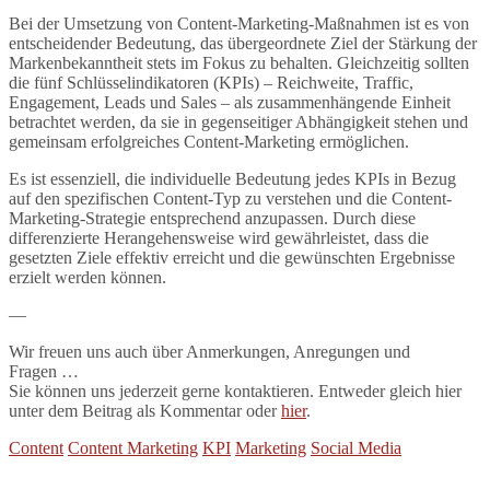
Bei der Umsetzung von Content-Marketing-Maßnahmen ist es von
entscheidender Bedeutung, das übergeordnete Ziel der Stärkung der
Markenbekanntheit stets im Fokus zu behalten. Gleichzeitig sollten
die fünf Schlüsselindikatoren (KPIs) – Reichweite, Traffic,
Engagement, Leads und Sales – als zusammenhängende Einheit
betrachtet werden, da sie in gegenseitiger Abhängigkeit stehen und
gemeinsam erfolgreiches Content-Marketing ermöglichen.
Es ist essenziell, die individuelle Bedeutung jedes KPIs in Bezug
auf den spezifischen Content-Typ zu verstehen und die Content-
Marketing-Strategie entsprechend anzupassen. Durch diese
differenzierte Herangehensweise wird gewährleistet, dass die
gesetzten Ziele effektiv erreicht und die gewünschten Ergebnisse
erzielt werden können.
—
Wir freuen uns auch über Anmerkungen, Anregungen und
Fragen …
Sie können uns jederzeit gerne kontaktieren. Entweder gleich hier
unter dem Beitrag als Kommentar oder
hier
.
Content
Content Marketing
KPI
Marketing
Social Media