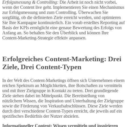
Erfolgsmessung & Controlling:
Die Arbeit ist noch nicht vorbei,
wenn der Content live geht. Implementieren Sie einen Mechanismus
zur Erfolgsmessung und zum Controlling. Überwachen Sie
sorgfältig, ob die definierten Ziele erreicht werden, und optimieren
Sie Ihre Kampagne kontinuierlich. Ein vorab erstelltes Reporting auf
Basis der KPIs ermöglicht eine genaue Bewertung des Erfolgs von
Anfang an. So behalten Sie den Überblick und können Ihre
Content-Marketing-Strategie effektiv anpassen.
Erfolgreiches Content-Marketing: Drei
Ziele, Drei Content-Typen
In der Welt des Content-Marketings öffnen sich Unternehmen einem
reichen Spektrum an Möglichkeiten, ihre Botschaften zu vermitteln
und mit ihrer Zielgruppe in Kontakt zu treten. Drei grundlegende
Ziele stehen dabei im Mittelpunkt. Die Bereitstellung von
nützlichem Wissen, die Inspiration und Unterhaltung der Zielgruppe
sowie die Förderung von Verkaufsabschlüssen. Diese Ziele werden
durch drei verschiedene Content-Typen erreicht, die jeweils auf ein
spezifisches Bedürfnis der Nutzer abzielen.
Informationeller Content: Wissen vermitteln und inspirieren