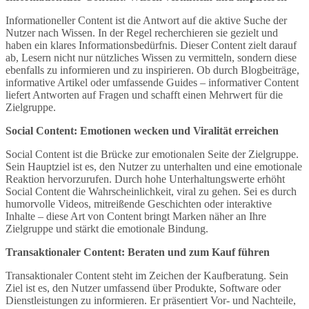
Informationeller Content ist die Antwort auf die aktive Suche der
Nutzer nach Wissen. In der Regel recherchieren sie gezielt und
haben ein klares Informationsbedürfnis. Dieser Content zielt darauf
ab, Lesern nicht nur nützliches Wissen zu vermitteln, sondern diese
ebenfalls zu informieren und zu inspirieren. Ob durch Blogbeiträge,
informative Artikel oder umfassende Guides – informativer Content
liefert Antworten auf Fragen und schafft einen Mehrwert für die
Zielgruppe.
Social Content: Emotionen wecken und Viralität erreichen
Social Content ist die Brücke zur emotionalen Seite der Zielgruppe.
Sein Hauptziel ist es, den Nutzer zu unterhalten und eine emotionale
Reaktion hervorzurufen. Durch hohe Unterhaltungswerte erhöht
Social Content die Wahrscheinlichkeit, viral zu gehen. Sei es durch
humorvolle Videos, mitreißende Geschichten oder interaktive
Inhalte – diese Art von Content bringt Marken näher an Ihre
Zielgruppe und stärkt die emotionale Bindung.
Transaktionaler Content: Beraten und zum Kauf führen
Transaktionaler Content steht im Zeichen der Kaufberatung. Sein
Ziel ist es, den Nutzer umfassend über Produkte, Software oder
Dienstleistungen zu informieren. Er präsentiert Vor- und Nachteile,