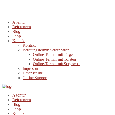
Agentur
Referenzen
Blog
Shop
Kontakt
Kontakt
Beratungstermin vereinbaren
Online-Termin mit Jürgen
Online-Termin mit Torsten
Online-Termin mit Serjoscha
Impressum
Datenschutz
Online Support
Agentur
Referenzen
Blog
Shop
Kontakt