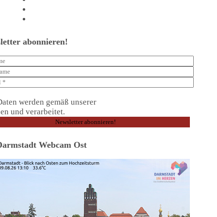
Shop
Kontakt
letter abonnieren!
Daten werden gemäß unserer
Datenschutzerklärung
en und verarbeitet.
Darmstadt Webcam Ost