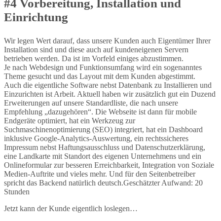
#4 Vorbereitung, Installation und
Einrichtung
Wir legen Wert darauf, dass unsere Kunden auch Eigentümer Ihrer
Installation sind und diese auch auf kundeneigenen Servern
betrieben werden. Da ist im Vorfeld einiges abzustimmen.
Je nach Webdesign und Funktionsumfang wird ein sogenanntes
Theme gesucht und das Layout mit dem Kunden abgestimmt.
Auch die eigentliche Software nebst Datenbank zu Installieren und
Einzurichten ist Arbeit. Aktuell haben wir zusätzlich gut ein Duzend
Erweiterungen auf unsere Standardliste, die nach unsere
Empfehlung „dazugehören“. Die Webseite ist dann für mobile
Endgeräte optimiert, hat ein Werkzeug zur
Suchmaschinenoptimierung (SEO) integriert, hat ein Dashboard
inklusive Google-Analytics-Auswertung, ein rechtssicheres
Impressum nebst Haftungsausschluss und Datenschutzerklärung,
eine Landkarte mit Standort des eigenen Unternehmens und ein
Onlineformular zur besseren Erreichbarkeit, Integration von Soziale
Medien-Auftrite und vieles mehr. Und für den Seitenbetreiber
spricht das Backend natürlich deutsch.Geschätzter Aufwand: 20
Stunden
Jetzt kann der Kunde eigentlich loslegen…