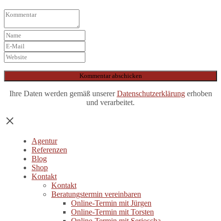
Ihre Daten werden gemäß unserer
Datenschutzerklärung
erhoben
und verarbeitet.
Agentur
Referenzen
Blog
Shop
Kontakt
Kontakt
Beratungstermin vereinbaren
Online-Termin mit Jürgen
Online-Termin mit Torsten
Online-Termin mit Serjoscha