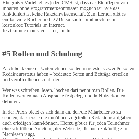
Ein großer Vorteil eines jeden CMS ist, dass das Einpflegen von
Inhalten ohne Programmierkenntnissen möglich ist. Wie das
funktioniert ist keine Raketenwissenschaft. Zum Lernen gibt es
endlos viele Bücher und DVDs zu kaufen und noch mehr
kostenlose Tutorials im Internet.
Jetzt könnte man sagen: Toi, toi, toi…
#5 Rollen und Schulung
Auch bei kleineren Unternehmen sollten mindestens zwei Personen
Redakteursstatus haben – bedeutet: Seiten und Beiträge erstellen
und veröffentlichen zu dürfen.
Wer was schreiben, lesen, löschen darf nennt man Rollen. Die
Rollen werden nach Absprache festgelegt und in Nutzerkonten
definiert.
In der Praxis bietet es sich dann an, den/die Mitarbeiter so zu
schulen, dass er/sie die ihm/ihnen zugeteilten Redakteursaufgaben
auch erledigen kann/können. Hierzu gibt es für jeden Teilnehmer
eine schriftliche Anleitung der Webseite, die auch zukünftig zum
Nachlesen taugt.