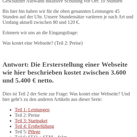
Geschätzter Aufwand inklusive Schulung vor Ort: 10 Stunden
Bis hier hin haben wir für die oben genannten Leistungen 45
Stunden auf der Uhr. Unsere Stundensätze variieren je nach Art und
Umfang aktuell zwischen 80 und 120 €.
Erinnern wir uns an die Eingangsfrage:
Was kostet eine Webseite? (Teil 2: Preise)
Antwort: Die Ersterstellung einer Webseite
wie hier beschrieben kostet zwischen 3.600
und 5.400 € netto.
Dies ist Teil 2 der Serie zur Frage: Was kostet eine Webseite? Und
hier geht’s zu den anderen Artikeln aus dieser Serie:
Teil 1: Leistungen
Teil 2: Preise
Teil 3: Startpaket
Teil 4: Erstbefüllung
Teil 5:
Pflege