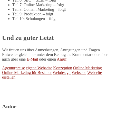
Teil 6: SEO + SEM – folgt
Teil 7: Online Marketing – folgt
Teil 8: Content Marketing – folgt
Teil 9: Produktion – folgt
Teil 10: Schulungen – folgt
Und zu guter Letzt
Wir freuen uns über Anmerkungen, Anregungen und Fragen.
Entweder gleich hier unter dem Beitrag als Kommentar oder aber
auch über eine
E-Mail
oder einen
Anruf
Agenturpreise
eigene Webseite
Konzeption
Online Marketing
Online Marketing für Bestatter
Webdesign
Webseite
Webseite
erstellen
Autor