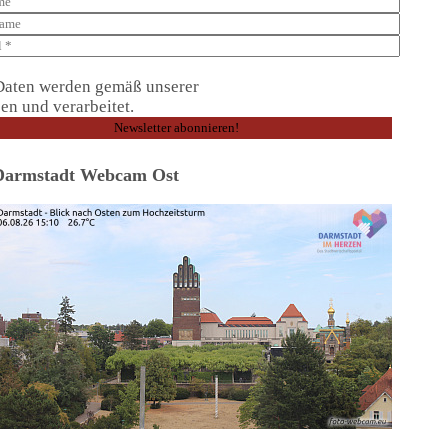
Daten werden gemäß unserer
Datenschutzerklärung
en und verarbeitet.
Darmstadt Webcam Ost