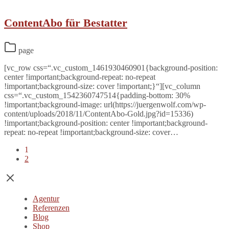
ContentAbo für Bestatter
page
[vc_row css=“.vc_custom_1461930460901{background-position:
center !important;background-repeat: no-repeat
!important;background-size: cover !important;}“][vc_column
css=“.vc_custom_1542360747514{padding-bottom: 30%
!important;background-image: url(https://juergenwolf.com/wp-
content/uploads/2018/11/ContentAbo-Gold.jpg?id=15336)
!important;background-position: center !important;background-
repeat: no-repeat !important;background-size: cover…
1
2
Agentur
Referenzen
Blog
Shop