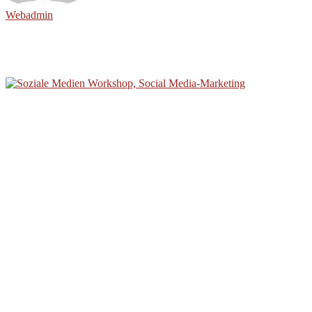
Webadmin